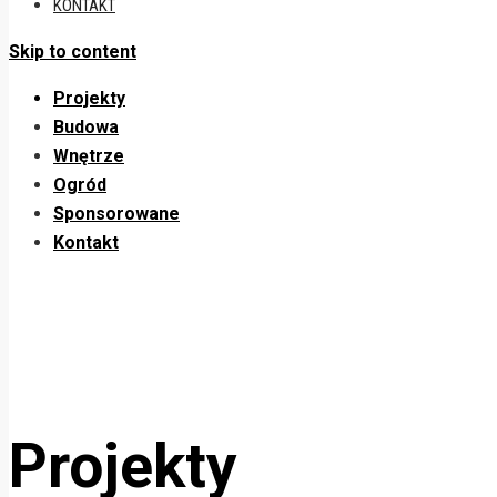
KONTAKT
Skip to content
Projekty
Budowa
Wnętrze
Ogród
Sponsorowane
Kontakt
Projekty