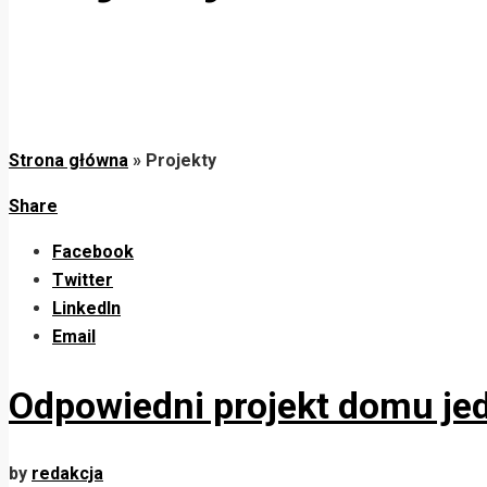
Strona główna
»
Projekty
Share
Facebook
Twitter
LinkedIn
Email
Odpowiedni projekt domu je
by
redakcja