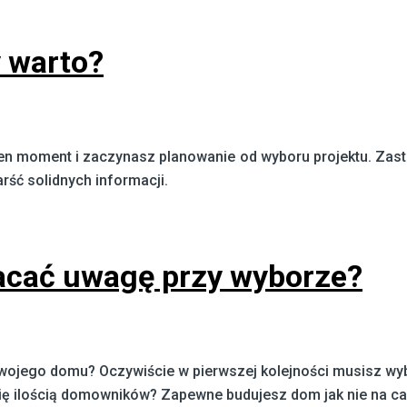
 warto?
moment i zaczynasz planowanie od wyboru projektu. Zastan
arść solidnych informacji.
acać uwagę przy wyborze?
ojego domu? Oczywiście w pierwszej kolejności musisz wybr
ę ilością domowników? Zapewne budujesz dom jak nie na całe ż