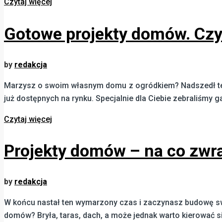
Czytaj więcej
Gotowe projekty domów. Czy
by
redakcja
Marzysz o swoim własnym domu z ogródkiem? Nadszedł ten 
już dostępnych na rynku. Specjalnie dla Ciebie zebraliśmy g
Czytaj więcej
Projekty domów – na co zwr
by
redakcja
W końcu nastał ten wymarzony czas i zaczynasz budowę sw
domów? Bryła, taras, dach, a może jednak warto kierować si