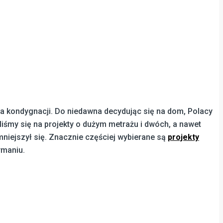
a kondygnacji. Do niedawna decydując się na dom, Polacy
liśmy się na projekty o dużym metrażu i dwóch, a nawet
mniejszył się. Znacznie częściej wybierane są
projekty
ymaniu.