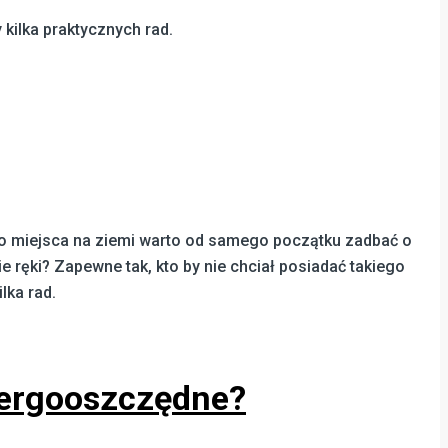
kilka praktycznych rad.
ego miejsca na ziemi warto od samego początku zadbać o
ęki? Zapewne tak, kto by nie chciał posiadać takiego
lka rad.
nergooszczędne?