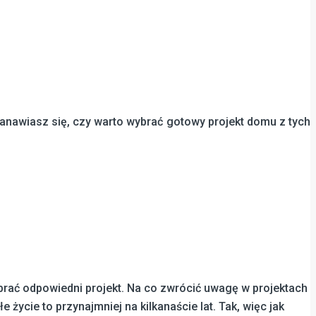
awiasz się, czy warto wybrać gotowy projekt domu z tych
ać odpowiedni projekt. Na co zwrócić uwagę w projektach
ycie to przynajmniej na kilkanaście lat. Tak, więc jak