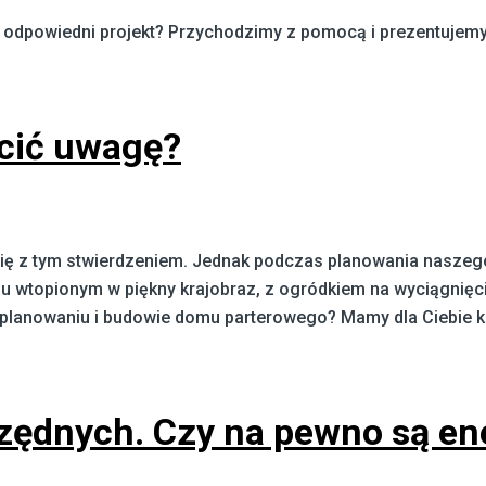
 odpowiedni projekt? Przychodzimy z pomocą i prezentujemy 
cić uwagę?
ić się z tym stwierdzeniem. Jednak podczas planowania nasz
opionym w piękny krajobraz, z ogródkiem na wyciągnięcie r
planowaniu i budowie domu parterowego? Mamy dla Ciebie ki
zędnych. Czy na pewno są e