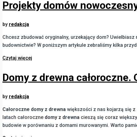
Projekty domów nowoczesny
by
redakcja
Chcesz zbudować oryginalny, urzekający dom? Uwielbiasz 
budownictwie? W poniższym artykule zebraliśmy kilka prz
Czytaj więcej
Domy z drewna całoroczne. 
by
redakcja
Całoroczne domy z drewna
większości z nas kojarzą się 
latach całoroczne
domy z drewna
cieszą się coraz większy
budowie w porównaniu z domami murowanymi. Warto pamięta