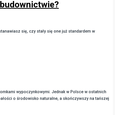
 budownictwie?
nawiasz się, czy stały się one już standardem w
i domkami wypoczynkowymi. Jednak w Polsce w ostatnich
ałości o środowisko naturalne, a skończywszy na tańszej