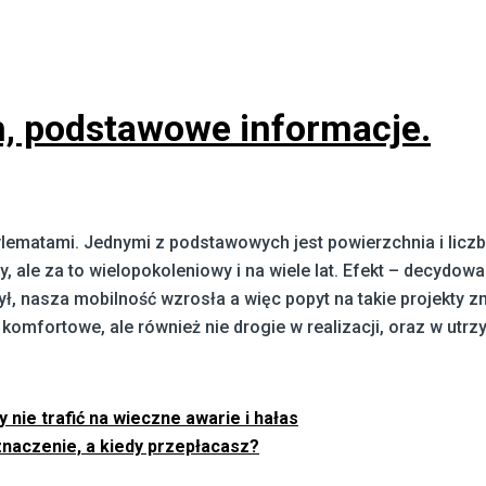
, podstawowe informacje.
ematami. Jednymi z podstawowych jest powierzchnia i liczb
 ale za to wielopokoleniowy i na wiele lat. Efekt – decydowa
ył, nasza mobilność wzrosła a więc popyt na takie projekty z
 komfortowe, ale również nie drogie w realizacji, oraz w utrz
 nie trafić na wieczne awarie i hałas
naczenie, a kiedy przepłacasz?