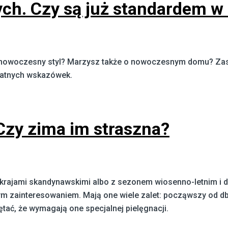
ch. Czy są już standardem w
nowoczesny styl? Marzysz także o nowoczesnym domu? Zasta
ydatnych wskazówek.
Czy zima im straszna?
z krajami skandynawskimi albo z sezonem wiosenno-letnim 
m zainteresowaniem. Mają one wiele zalet: począwszy od db
ć, że wymagają one specjalnej pielęgnacji.