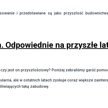
owanie i przedstawiane są jako przyszłość budownictwa
 Odpowiednie na przyszłe la
y jest on przyszłościowy? Poniżej zebraliśmy garść pomoc
arna, ale w ostatnich latach zyskuje coraz większe zaintere
żliwiających taką zabudowę.